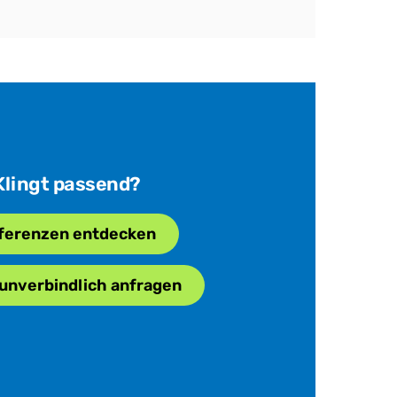
Klingt passend?
ferenzen entdecken
 unverbindlich anfragen