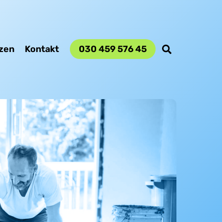
Search
zen
Kontakt
030 459 576 45