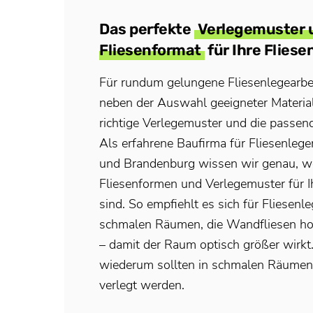
Das perfekte
Verlegemuster 
Fliesenformat
für Ihre Fliese
Für rundum gelungene Fliesenlegearb
neben der Auswahl geeigneter Material
richtige Verlegemuster und die passen
Als erfahrene Baufirma für Fliesenleger
und Brandenburg wissen wir genau, w
Fliesenformen und Verlegemuster für 
sind. So empfiehlt es sich für Fliesenle
schmalen Räumen, die Wandfliesen hor
– damit der Raum optisch größer wirkt
wiederum sollten in schmalen Räumen 
verlegt werden.