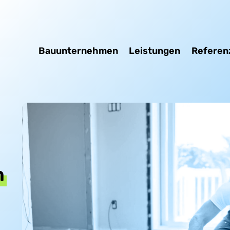
Bauunternehmen
Leistungen
Referen
n