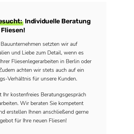
esucht:
Individuelle Beratung
 Fliesen!
s Bauunternehmen setzten wir auf
alien und Liebe zum Detail, wenn es
rer Fliesenlegerarbeiten in Berlin oder
Zudem achten wir stets auch auf ein
gs-Verhältnis für unsere Kunden.
zt Ihr kostenfreies Beratungsgespräch
earbeiten. Wir beraten Sie kompetent
nd erstellen Ihnen anschließend gerne
gebot für Ihre neuen Fliesen!