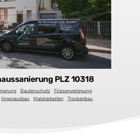
haussanierung PLZ 10318
nierung
,
Bautenschutz
,
Fliesenverlegung
,
Innenausbau
,
Malerarbeiten
,
Trockenbau