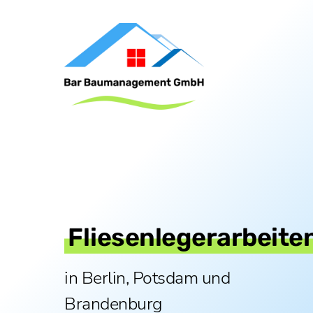
Skip
to
content
Fliesenlegerarbeite
in Berlin, Potsdam und
Brandenburg