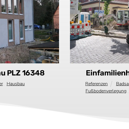
au PLZ 16348
Einfamilien
er
,
Hausbau
Referenzen
Badsa
Fußbodenverlegung
,