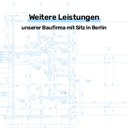
Weitere Leistungen
unserer Baufirma mit Sitz in Berlin
Trockenbau
Ihre Spezialisten für Trockenbau
rch den Trockenbau wird u.a. eine Trennung im Innenrau
Weiterlesen